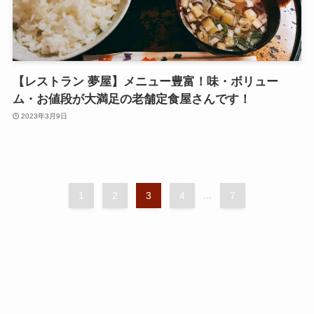
【レストラン 夢屋】メニュー豊富！味・ボリュー
ム・お値段が大満足の老舗定食屋さんです！
2023年3月9日
1
2
3
4
...
7