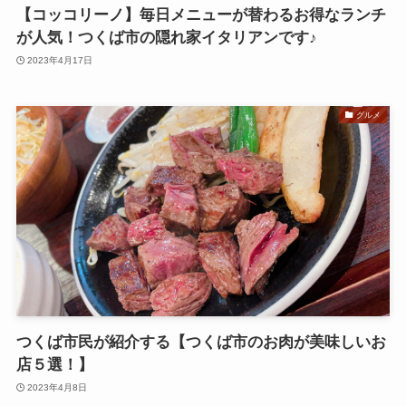
【コッコリーノ】毎日メニューが替わるお得なランチ
が人気！つくば市の隠れ家イタリアンです♪
2023年4月17日
グルメ
つくば市民が紹介する【つくば市のお肉が美味しいお
店５選！】
2023年4月8日