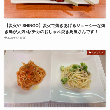
【炭火や SHINGO】炭火で焼きあげるジューシーな焼
き鳥が人気♪駅チカのおしゃれ焼き鳥屋さんです！
2023年7月30日
イタリアン