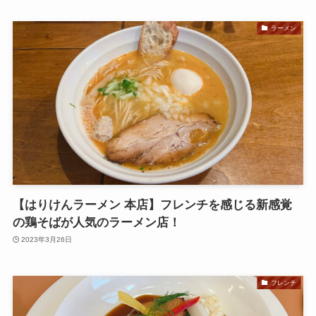
ラーメン
【はりけんラーメン 本店】フレンチを感じる新感覚
の鶏そばが人気のラーメン店！
2023年3月26日
フレンチ