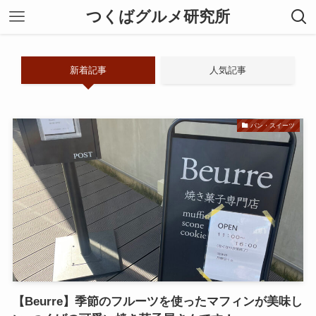
つくばグルメ研究所
新着記事
人気記事
パン・スイーツ
【Beurre】季節のフルーツを使ったマフィンが美味し