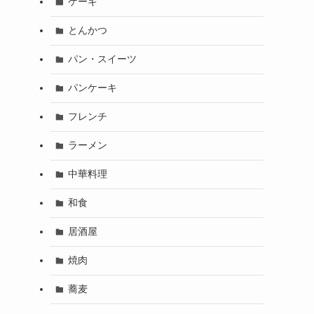
ケーキ
とんかつ
パン・スイーツ
パンケーキ
フレンチ
ラーメン
中華料理
和食
居酒屋
焼肉
蕎麦