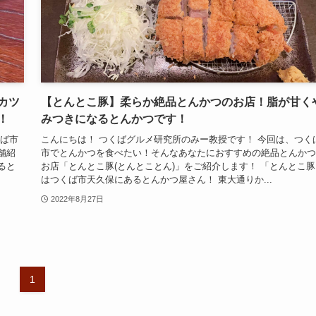
カツ
【とんとこ豚】柔らか絶品とんかつのお店！脂が甘く
！
みつきになるとんかつです！
くば市
こんにちは！ つくばグルメ研究所のみー教授です！ 今回は、つく
舗紹
市でとんかつを食べたい！そんなあなたにおすすめの絶品とんかつ
ると
お店「とんとこ豚(とんとことん)」をご紹介します！ 「とんとこ豚
はつくば市天久保にあるとんかつ屋さん！ 東大通りか...
2022年8月27日
1