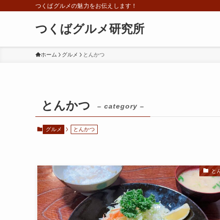
つくばグルメの魅力をお伝えします！
つくばグルメ研究所
ホーム
グルメ
とんかつ
とんかつ
– category –
グルメ
とんかつ
と