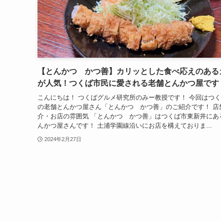
【とんかつ かつ善】カリッとした食べ応えのある
が人気！つくば市民に愛される老舗とんかつ屋です
こんにちは！ つくばグルメ研究所のみー教授です！ 今回はつ
の老舗とんかつ屋さん「とんかつ かつ善」のご紹介です！ 店
介・お店の雰囲気 「とんかつ かつ善」はつくば市東新井にあ
んかつ屋さんです！ 土浦学園線沿いにお店を構えておりま...
2024年2月27日