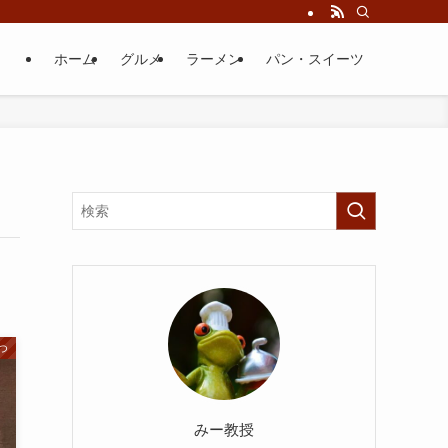
ホーム
グルメ
ラーメン
パン・スイーツ
つ
みー教授