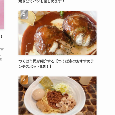
焼き立てパンも楽しめます！
！
ば市
大
昔
つくば市民が紹介する【つくば市のおすすめラ
ンチスポット8選！】