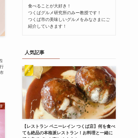
食べることが大好き！
つくばグルメ研究所のみー教授です！
つくば市の美味しいグルメをみなさまにご
紹介していきます！
人気記事
四
行
市
理
【レストラン ペニーレイン つくば店】何を食べ
ても絶品の本格派レストラン！お料理と一緒に