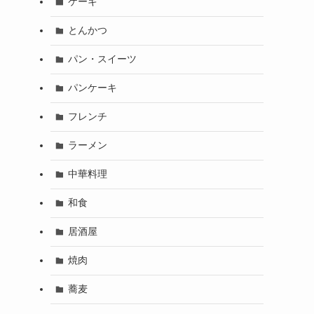
ケーキ
とんかつ
パン・スイーツ
パンケーキ
フレンチ
ラーメン
中華料理
和食
居酒屋
焼肉
蕎麦