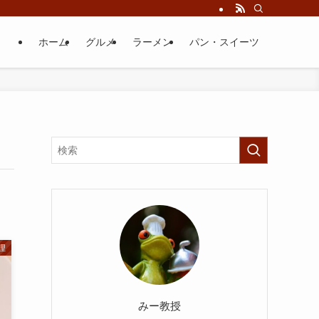
ホーム
グルメ
ラーメン
パン・スイーツ
理
みー教授