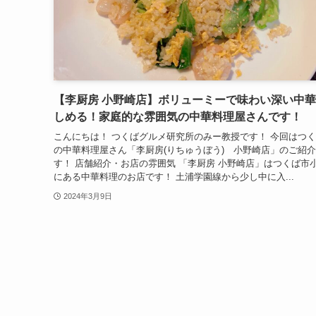
【李厨房 小野崎店】ボリューミーで味わい深い中
しめる！家庭的な雰囲気の中華料理屋さんです！
こんにちは！ つくばグルメ研究所のみー教授です！ 今回はつ
の中華料理屋さん「李厨房(りちゅうぼう) 小野崎店」のご紹
す！ 店舗紹介・お店の雰囲気 「李厨房 小野崎店」はつくば市
にある中華料理のお店です！ 土浦学園線から少し中に入...
2024年3月9日