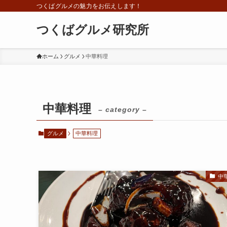
つくばグルメの魅力をお伝えします！
つくばグルメ研究所
ホーム
グルメ
中華料理
中華料理
– category –
グルメ
中華料理
中