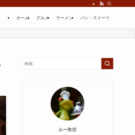
ホーム
グルメ
ラーメン
パン・スイーツ
こ
みー教授