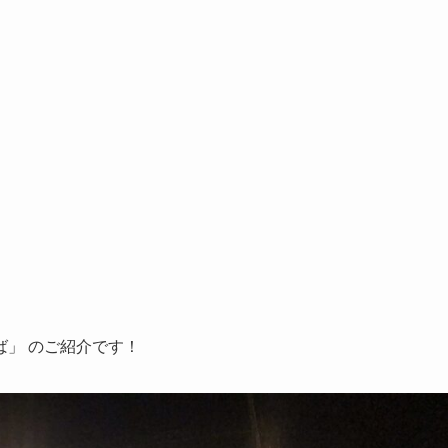
ば」
のご紹介です！