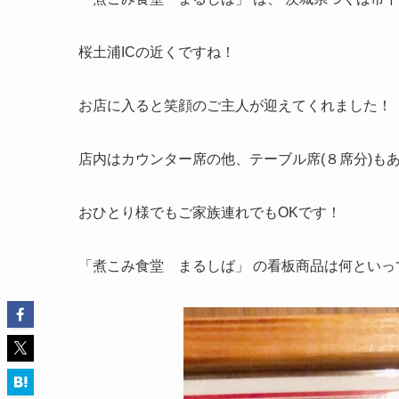
桜土浦ICの近くですね！
お店に入ると笑顔のご主人が迎えてくれました！
店内はカウンター席の他、テーブル席(８席分)も
おひとり様でもご家族連れでもOKです！
「煮こみ食堂 まるしば」
の看板商品は何といっ