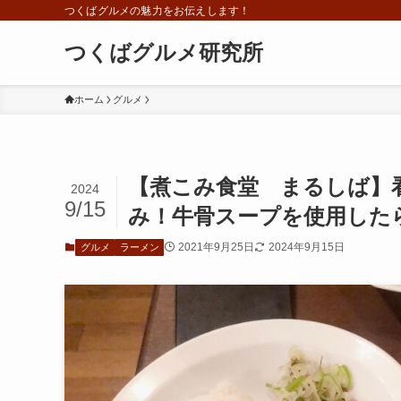
つくばグルメの魅力をお伝えします！
つくばグルメ研究所
ホーム
グルメ
【煮こみ食堂 まるしば】
2024
9/15
み！牛骨スープを使用した
2021年9月25日
2024年9月15日
グルメ
ラーメン