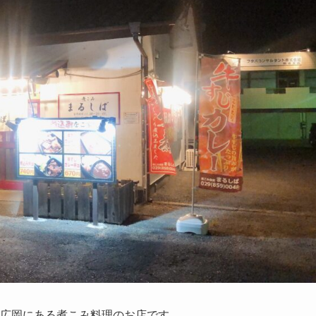
下広岡にある煮こみ料理のお店です。