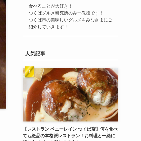
食べることが大好き！
つくばグルメ研究所のみー教授です！
つくば市の美味しいグルメをみなさまにご
紹介していきます！
人気記事
【レストラン ペニーレイン つくば店】何を食べ
ても絶品の本格派レストラン！お料理と一緒に