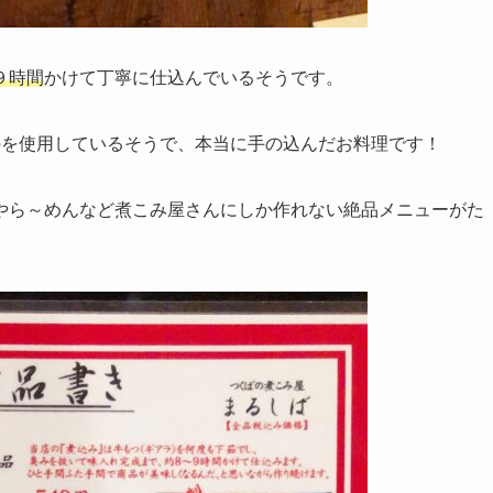
９時間
かけて丁寧に仕込んでいるそうです。
のを使用しているそうで、本当に手の込んだお料理です！
やら～めんなど煮こみ屋さんにしか作れない絶品メニューがた