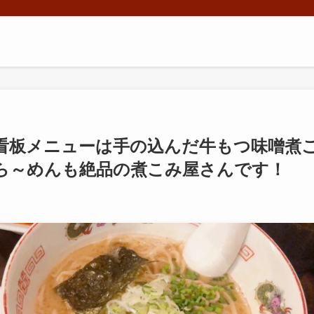
看板メニューは手の込んだ牛もつ味噌煮
ら～めんも絶品の煮こみ屋さんです！