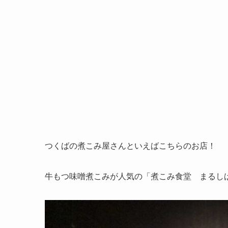
つくばの煮こみ屋さんといえばこちらのお店！
牛もつ味噌煮こみが人気の
「煮こみ食堂 まるし