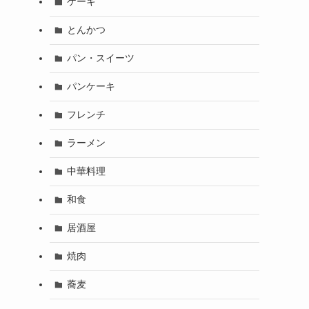
ケーキ
とんかつ
パン・スイーツ
パンケーキ
フレンチ
ラーメン
中華料理
和食
居酒屋
焼肉
蕎麦