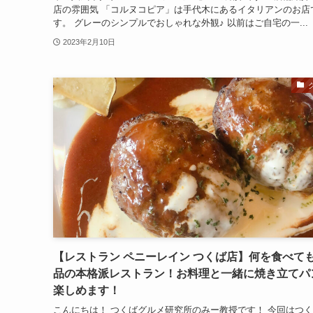
店の雰囲気 「コルヌコピア」は手代木にあるイタリアンのお店
す。 グレーのシンプルでおしゃれな外観♪ 以前はご自宅の一...
2023年2月10日
【レストラン ペニーレイン つくば店】何を食べて
品の本格派レストラン！お料理と一緒に焼き立てパ
楽しめます！
こんにちは！ つくばグルメ研究所のみー教授です！ 今回はつ