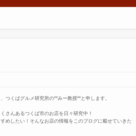
、つくばグルメ研究所の**みー教授**と申します。
たくさんあるつくば市のお店を日々研究中！
すすめしたい！そんなお店の情報をこのブログに載せていきた
！