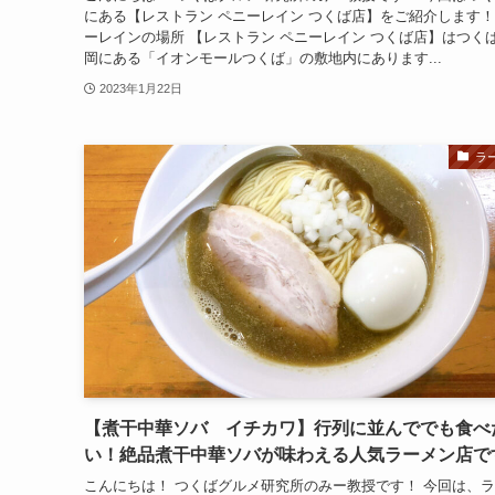
にある【レストラン ペニーレイン つくば店】をご紹介します！
ーレインの場所 【レストラン ペニーレイン つくば店】はつく
岡にある「イオンモールつくば」の敷地内にあります...
2023年1月22日
ラ
【煮干中華ソバ イチカワ】行列に並んででも食べ
い！絶品煮干中華ソバが味わえる人気ラーメン店で
こんにちは！ つくばグルメ研究所のみー教授です！ 今回は、