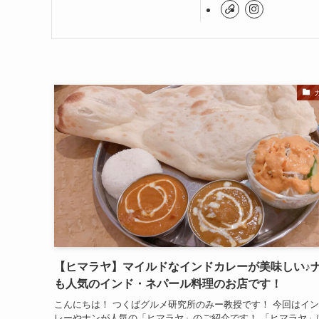
【ヒマラヤ】マイルドなインドカレーが美味しい♪
も人気のインド・ネパール料理のお店です！
こんにちは！ つくばグルメ研究所のみー教授です！ 今回はイ
レーやナンが人気の「ヒマラヤ」のご紹介です！ 「ヒマラヤ」